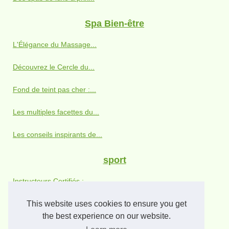
Spa Bien-être
L'Élégance du Massage...
Découvrez le Cercle du...
Fond de teint pas cher :...
Les multiples facettes du...
Les conseils inspirants de...
sport
Instructeurs Certifiés :...
This website uses cookies to ensure you get
Quels sont les meilleurs...
the best experience on our website.
Les meilleurs paniers de...